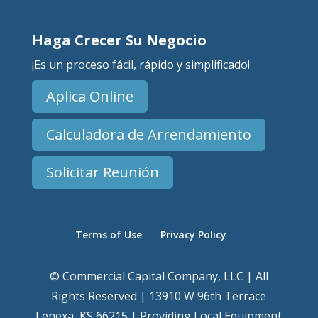
Haga Crecer Su Negocio
¡Es un proceso fácil, rápido y simplificado!
Aplica Online
Calculadora de Arrendamiento
Solicitar Reunión
Terms of Use
Privacy Policy
© Commercial Capital Company, LLC | All
Rights Reserved | 13910 W 96th Terrace
Lenexa, KS 66215 | Providing Local Equipment