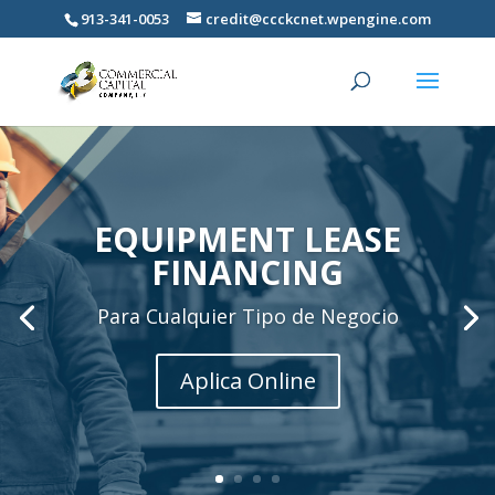
913-341-0053
credit@ccckcnet.wpengine.com
EQUIPMENT LEASE
FINANCING
Para Cualquier Tipo de Negocio
Aplica Online